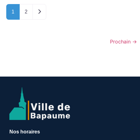
Older posts
1
2
Prochain
→
Nos horaires