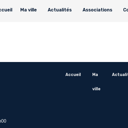
ccueil
Ma ville
Actualités
Associations
C
Accueil
Ma
Actuali
ville
h00