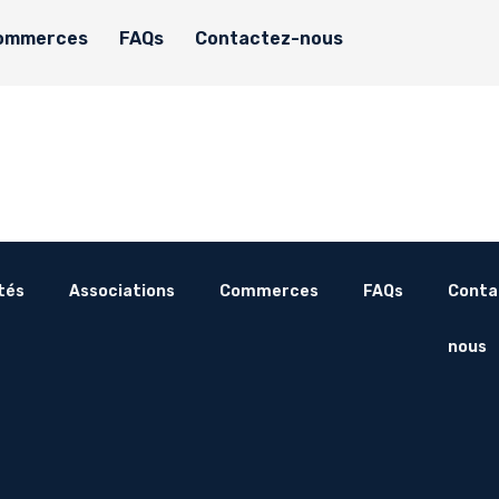
ommerces
FAQs
Contactez-nous
tés
Associations
Commerces
FAQs
Conta
nous