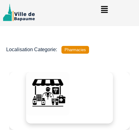
Localisation Categorie:
Pharmacies
Précédent
Suivant