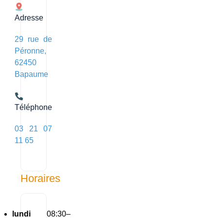
Adresse
29 rue de
Péronne,
62450
Bapaume
Téléphone
03 21 07
11 65
Horaires
lundi
08:30–