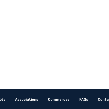
tés
Associations
Commerces
FAQs
Conta