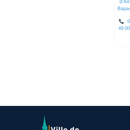
d’Arr
Bapa
0
49 00