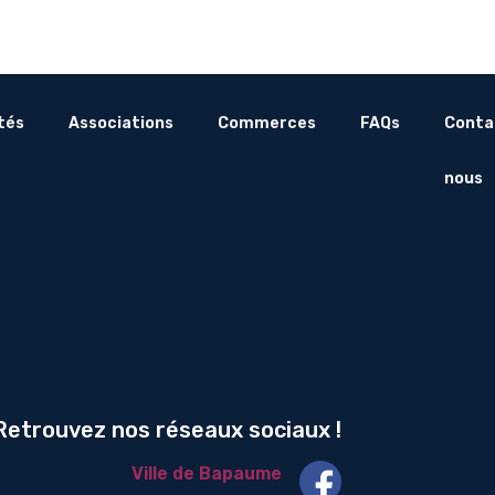
tés
Associations
Commerces
FAQs
Conta
nous
etrouvez nos réseaux sociaux !
Ville de Bapaume