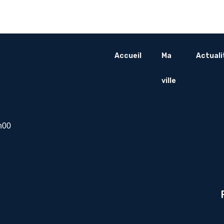
Accueil
Ma
Actuali
ville
h00
R