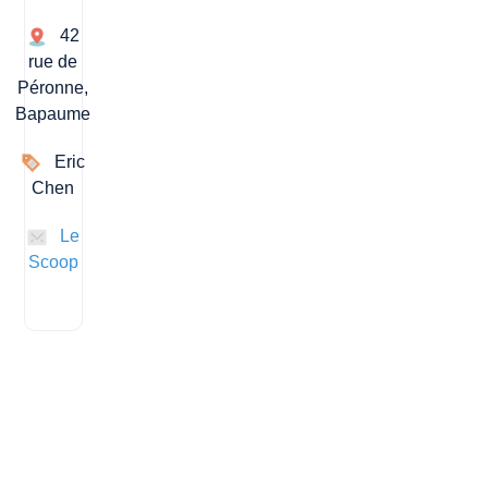
42
rue de
Péronne,
Bapaume
Eric
Chen
Le
Scoop