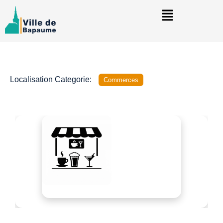
Localisation Categorie:
Commerces
Précédent
Suivant