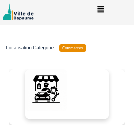
Localisation Categorie:
Commerces
Précédent
Suivant