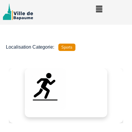
Localisation Categorie:
Sports
Précédent
Suivant