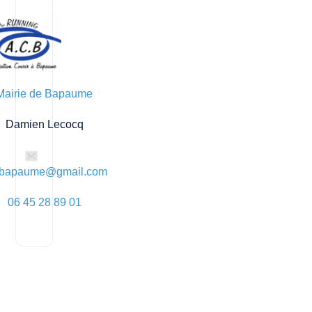
Mairie de Bapaume
Damien Lecocq
rabapaume@gmail.com
06 45 28 89 01