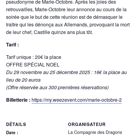
pseudonyme de Marie-Octobre. Après les joies des
retrouvailles, Marie-Octobre leur annonce au cours de la
soirée que le but de cette réunion est de démasquer le
traître qui les dénonça aux Allemands, provoquant la mort
de leur chef, Castille quinze ans plus tôt.
Tarif :
Tarif unique : 20€ la place
OFFRE SPÉCIAL NOEL
Du 29 novembre au 25 décembre 2025 : 16€ la place au
lieu de 20 euros
(Offre réservée aux 300 premières réservations)
Billetterie :
https://my.weezevent.com/marie-octobre-2
DÉTAILS
ORGANISATEUR
La Compagnie des Dragons
Date :