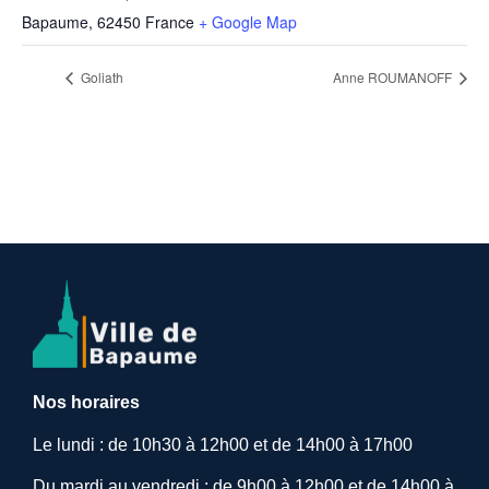
Bapaume
,
62450
France
+ Google Map
Goliath
Anne ROUMANOFF
Nos horaires
Le lundi : de 10h30 à 12h00 et de 14h00 à 17h00
Du mardi au vendredi : de 9h00 à 12h00 et de 14h00 à